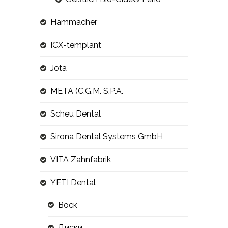
Hammacher
ICX-templant
Jota
META (C.G.M. S.P.A.
Scheu Dental
Sirona Dental Systems GmbH
VITA Zahnfabrik
YETI Dental
Воск
Диски