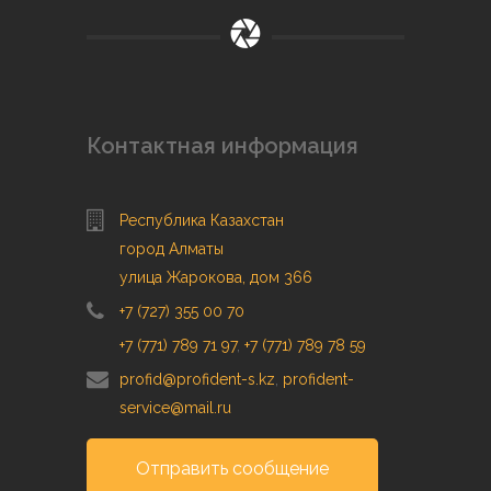
Контактная информация
Республика Казахстан
город Алматы
улица Жарокова, дом 366
+7 (727) 355 00 70
+7 (771) 789 71 97
,
+7 (771) 789 78 59
profid@profident-s.kz
,
profident-
service@mail.ru
Отправить сообщение