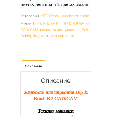
цветах дентина и 2 цветах эмали.
Категории:
YETI Dental
,
Жидкости/лаки
Метки:
DIP & BRUSH K2
,
DIP & BRUSH K2
CAD/CAM жидкость для циркония
,
Yeti
Dental
,
Жидкость для циркония
Описание
Описание
Жидкость для циркония Dip &
Brush K2 CAD/CAM
Техника макания: