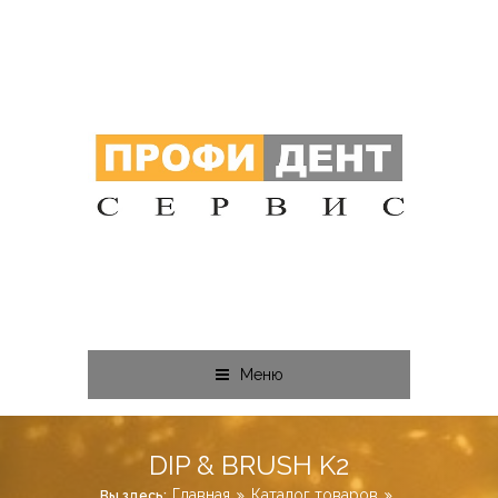
Меню
DIP & BRUSH K2
Главная
Каталог товаров
Вы здесь: