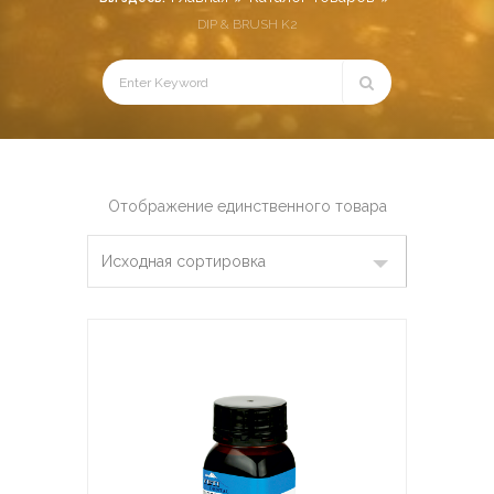
DIP & BRUSH K2
Отображение единственного товара