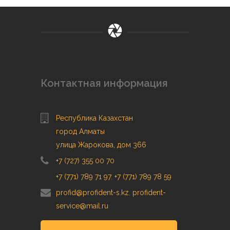
Контактная информация
Республика Казахстан
город Алматы
улица Жарокова, дом 366
+7 (727) 355 00 70
+7 (771) 789 71 97
,
+7 (771) 789 78 59
profid@profident-s.kz
,
profident-
service@mail.ru