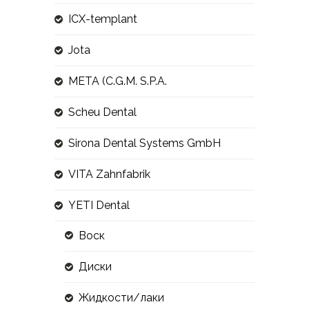
ICX-templant
Jota
META (C.G.M. S.P.A.
Scheu Dental
Sirona Dental Systems GmbH
VITA Zahnfabrik
YETI Dental
Воск
Диски
Жидкости/лаки