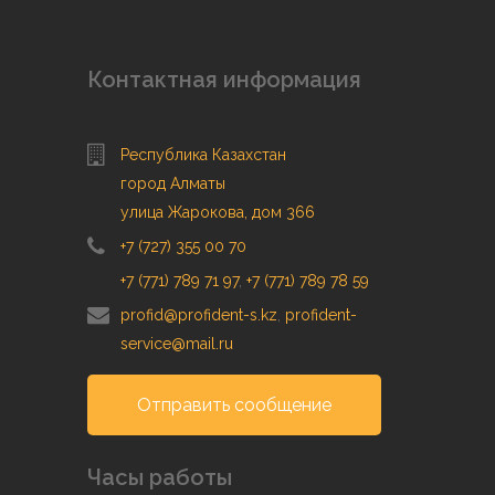
Контактная информация
Республика Казахстан
город Алматы
улица Жарокова, дом 366
+7 (727) 355 00 70
+7 (771) 789 71 97
,
+7 (771) 789 78 59
profid@profident-s.kz
,
profident-
service@mail.ru
Отправить сообщение
Часы работы