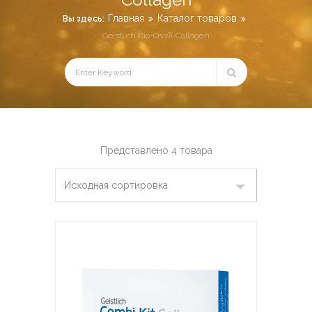
Главная
Каталог товаров
Вы здесь:
Geistlich Bio-Oss® Collagen
Представлено 4 товара