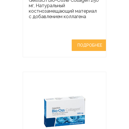
Geistlich Bio-Oss® Collagen 250
мг, Натуральный
костнозамещающий материал
с добавлением коллагена
ПОДРОБНЕЕ