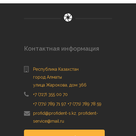
Контактная информация
Республика Казахстан
город Алматы
улица Жарокова, дом 366
+7 (727) 355 00 70
+7 (771) 789 71 97
,
+7 (771) 789 78 59
profid@profident-s.kz
,
profident-
service@mail.ru