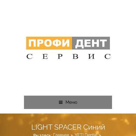
Меню
LIGHT SPACER Синий
Главная
YETI Dental
Вы здесь: