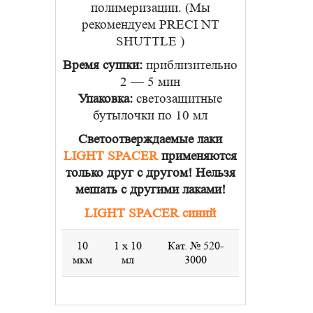
полимеризации. (Мы
рекомендуем PRECI NT
SHUTTLE )
Время сушки:
приблизительно
2 — 5 мин
Упаковка:
светозащитные
бутылочки по 10 мл
Светоотверждаемые лаки
LIGHT SPACER
применяются
только друг с другом! Нельзя
мешать с другими лаками!
LIGHT SPACER синий
10
1 x 10
Кат. № 520-
мкм
мл
3000