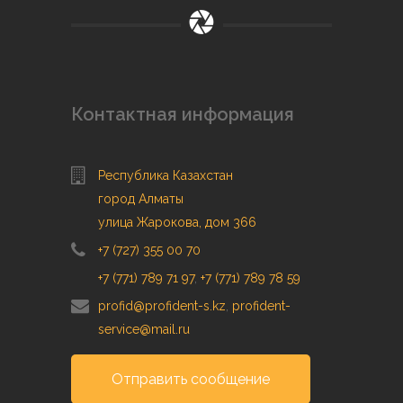
Контактная информация
Республика Казахстан
город Алматы
улица Жарокова, дом 366
+7 (727) 355 00 70
+7 (771) 789 71 97
,
+7 (771) 789 78 59
profid@profident-s.kz
,
profident-
service@mail.ru
Отправить сообщение