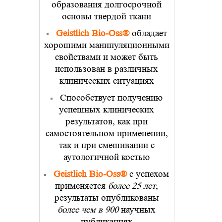
образования долгосрочной
основы твердой ткани
Geistlich Bio-Oss®
обладает
хорошими манипуляционными
свойствами и может быть
использован в различных
клинических ситуациях
Способствует получению
успешных клинических
результатов, как при
самостоятельном применении,
так и при смешивании с
аутологичной костью
Geistlich Bio-Oss®
с успехом
применяется
более 25 лет
,
результаты опубликованы
более чем в 900
научных
публикациях