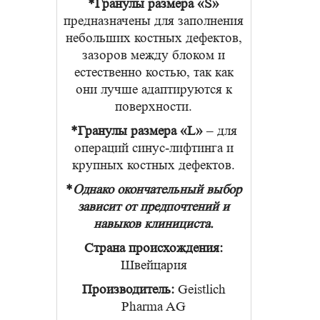
*Гранулы размера «S»
предназначены для заполнения
небольших костных дефектов,
зазоров между блоком и
естественно костью, так как
они лучше адаптируются к
поверхности.
*Гранулы размера «L»
– для
операций синус-лифтинга и
крупных костных дефектов.
*
Однако окончательный выбор
зависит от предпочтений и
навыков клинициста.
Страна происхождения:
Швейцария
Производитель:
Geistlich
Pharma AG