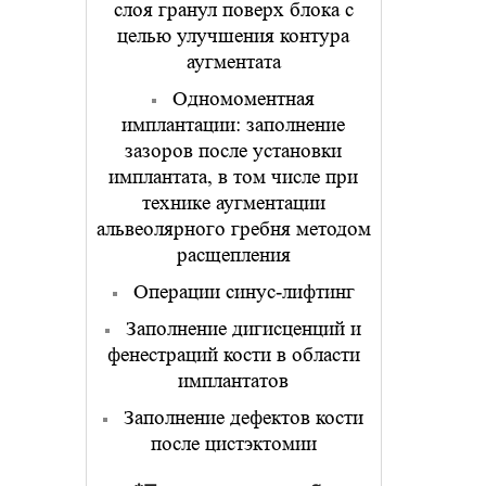
слоя гранул поверх блока с
целью улучшения контура
аугментата
Одномоментная
имплантации: заполнение
зазоров после установки
имплантата, в том числе при
технике аугментации
альвеолярного гребня методом
расщепления
Операции синус-лифтинг
Заполнение дигисценций и
фенестраций кости в области
имплантатов
Заполнение дефектов кости
после цистэктомии