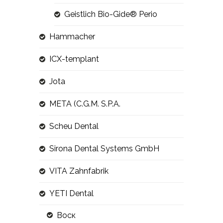
Geistlich Bio-Gide® Perio
Hammacher
ICX-templant
Jota
META (C.G.M. S.P.A.
Scheu Dental
Sirona Dental Systems GmbH
VITA Zahnfabrik
YETI Dental
Воск