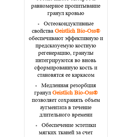
равномерное пропитывание
гранул кровью
Остеокондуктивные
свойства
Geistlich Bio-Oss®
обеспечивают эффективную и
предсказуемую костную
регенерацию, гранулы
интегрируются во вновь
сформированную кость и
становятся ее каркасом
Медленная резорбция
гранул
Geistlich Bio-Oss®
позволяет сохранять объем
аугментата в течение
длительного времени
Обеспечение эстетики
мягких тканей за счет