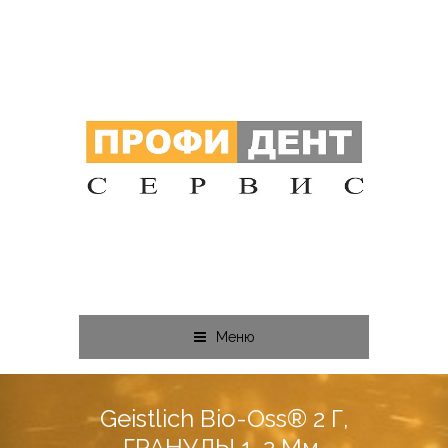
Меню
Geistlich Bio-Oss® 2 Г,
ГРАНУЛЫ 1-2 Мм,