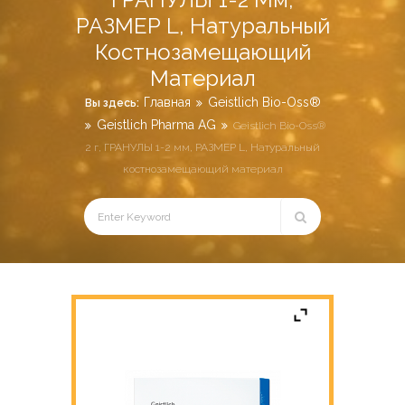
РАЗМЕР L, Натуральный
Костнозамещающий
Материал
Главная
Geistlich Bio-Oss®
Вы здесь:
Geistlich Pharma AG
Geistlich Bio-Oss®
2 г, ГРАНУЛЫ 1-2 мм, РАЗМЕР L, Натуральный
костнозамещающий материал