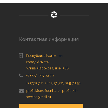
Контактная информация
Республика Казахстан
город Алматы
улица Жарокова, дом 366
+7 (727) 355 00 70
+7 (771) 789 71 97
,
+7 (771) 789 78 59
profid@profident-s.kz
,
profident-
service@mail.ru