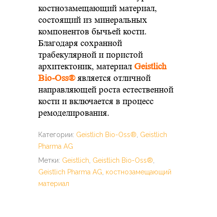
костнозамещающий материал,
состоящий из минеральных
компонентов бычьей кости.
Благодаря сохранной
трабекулярной и пористой
архитектоник, материал
Geistlich
Bio-Oss®
является отличной
направляющей роста естественной
кости и включается в процесс
ремоделирования.
Категории:
Geistlich Bio-Oss®
,
Geistlich
Pharma AG
Метки:
Geistlich
,
Geistlich Bio-Oss®
,
Geistlich Pharma AG
,
костнозамещающий
материал