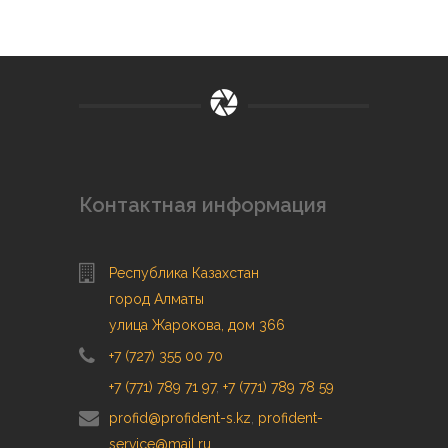
Контактная информация
Республика Казахстан
город Алматы
улица Жарокова, дом 366
+7 (727) 355 00 70
+7 (771) 789 71 97
,
+7 (771) 789 78 59
profid@profident-s.kz
,
profident-
service@mail.ru