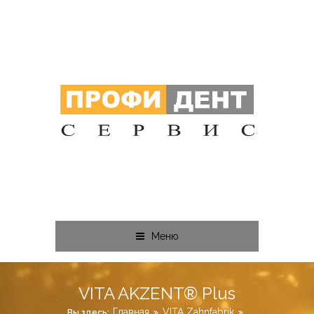
Меню
VITA AKZENT® Plus
Главная
VITA Zahnfabrik
Вы здесь: