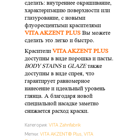
сделать: внутреннее окрашивание,
характеризацию поверхности или
глазурование, с новыми
флуoресцентыми красителями
VITA AKZENT PLUS
Вы можете
сделать это легко и быстро.
Красители
VITA AKZENT PLUS
доступны в виде порошка и пасты.
BODY STAINS
и
GLAZE
также
доступны в виде спрея, что
гарантирует равномерное
нанесение и идеальный уровень
глянца. А благодаря новой
специальной насадке заметно
снижается расход краски.
Категория:
VITA Zahnfabrik
Метки:
VITA AKZENT® Plus
,
VITA