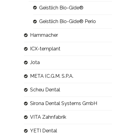
Geistlich Bio-Gide®
Geistlich Bio-Gide® Perio
Hammacher
ICX-templant
Jota
META (C.G.M. S.P.A.
Scheu Dental
Sirona Dental Systems GmbH
VITA Zahnfabrik
YETI Dental