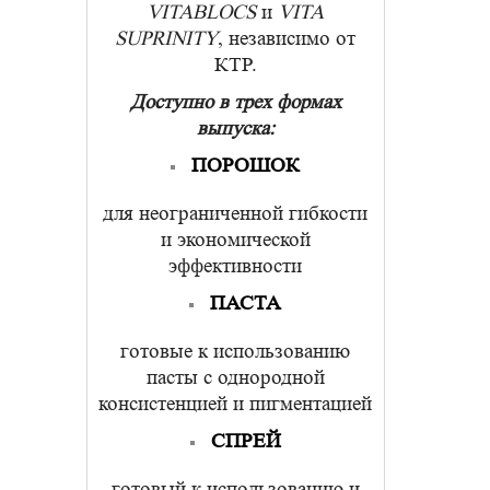
VITABLOCS
и
VITA
SUPRINITY
, независимо от
КТР.
Доступно в трех формах
выпуска:
ПОРОШОК
для неограниченной гибкости
и экономической
эффективности
ПАСТА
готовые к использованию
пасты с однородной
консистенцией и пигментацией
СПРЕЙ
готовый к использованию и