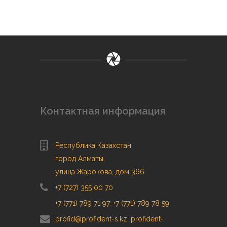
Контактная информация
Республика Казахстан
город Алматы
улица Жарокова, дом 366
+7 (727) 355 00 70
+7 (771) 789 71 97
,
+7 (771) 789 78 59
profid@profident-s.kz
,
profident-