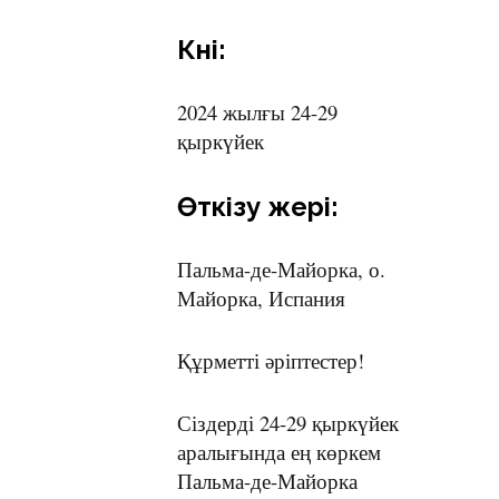
Күні:
2024 жылғы 24-29
қыркүйек
Өткізу жері:
Пальма-де-Майорка, о.
Майорка, Испания
Құрметті әріптестер!
Сіздерді 24-29 қыркүйек
аралығында ең көркем
Пальма-де-Майорка