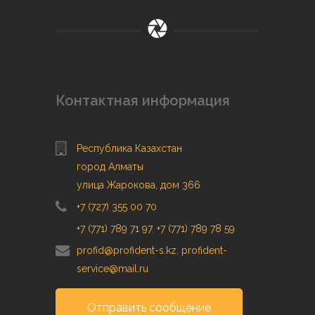
Контактная информация
Республика Казахстан
город Алматы
улица Жарокова, дом 366
+7 (727) 355 00 70
+7 (771) 789 71 97
,
+7 (771) 789 78 59
profid@profident-s.kz
,
profident-
service@mail.ru
Отправить сообщение