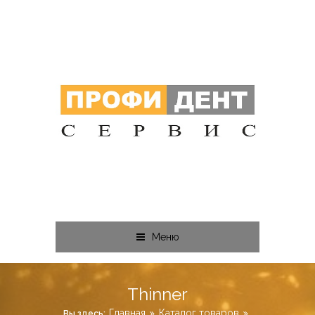
Меню
Thinner
Главная
Каталог товаров
Вы здесь: