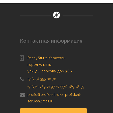
Контактная информация
Республика Казахстан
город Алматы
улица Жарокова, дом 366
+7 (727) 355 00 70
+7 (771) 789 71 97
,
+7 (771) 789 78 59
profid@profident-s.kz
,
profident-
service@mail.ru