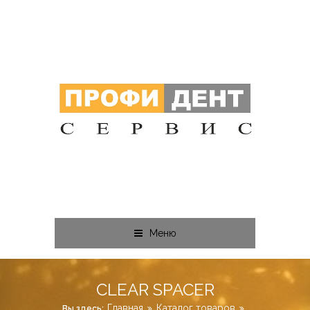
Меню
CLEAR SPACER
Главная
Каталог товаров
Вы здесь: