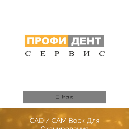
Меню
CAD / CAM Воск Для
Сканирования