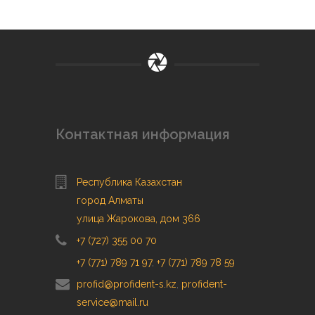
Контактная информация
Республика Казахстан
город Алматы
улица Жарокова, дом 366
+7 (727) 355 00 70
+7 (771) 789 71 97
,
+7 (771) 789 78 59
profid@profident-s.kz
,
profident-
service@mail.ru