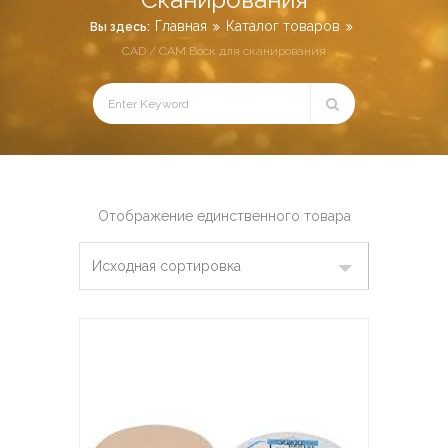
Главная
Каталог товаров
Вы здесь:
CAD / CAM Воск для сканирования
Отображение единственного товара