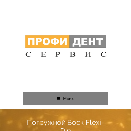
Меню
Погружной Воск Flexi-
Dip