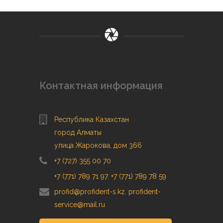
Контактная информация
Республика Казахстан
город Алматы
улица Жарокова, дом 366
+7 (727) 355 00 70
+7 (771) 789 71 97
,
+7 (771) 789 78 59
profid@profident-s.kz
,
profident-
service@mail.ru