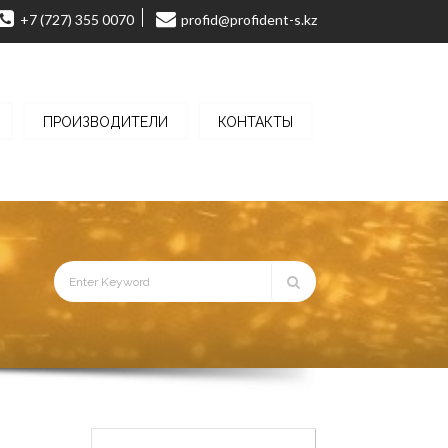
+7 (727) 355 0070
profid@profident-s.kz
ПРОИЗВОДИТЕЛИ
КОНТАКТЫ