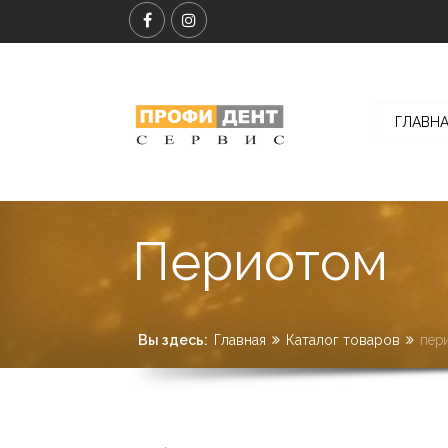
ГЛАВН
Периотом
Вы здесь:
Главная
Каталог товаров
пер