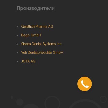
Производители
Geistlich Pharma AG
Bego GmbH
Sirona Dental Systems Inc.
Yeti Dentalprodukte GmbH
JOTA AG