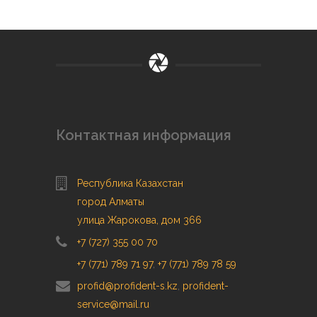
Контактная информация
Республика Казахстан
город Алматы
улица Жарокова, дом 366
+7 (727) 355 00 70
+7 (771) 789 71 97
,
+7 (771) 789 78 59
profid@profident-s.kz
,
profident-
service@mail.ru