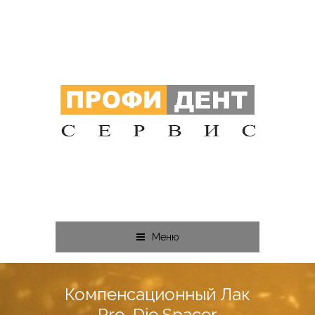
Меню
Компенсационный Лак
Pro-Die Spacer