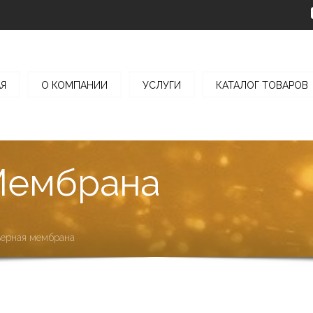
АЯ
О КОМПАНИИ
УСЛУГИ
КАТАЛОГ ТОВАРОВ
Мембрана
ьерная мембрана