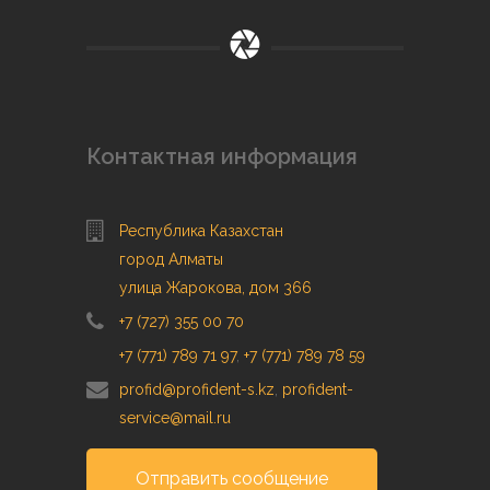
Контактная информация
Республика Казахстан
город Алматы
улица Жарокова, дом 366
+7 (727) 355 00 70
+7 (771) 789 71 97
,
+7 (771) 789 78 59
profid@profident-s.kz
,
profident-
service@mail.ru
Отправить сообщение