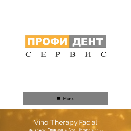
Меню
Vino Therapy Facial
Главная
Spa Library
Вы здесь:
Vino