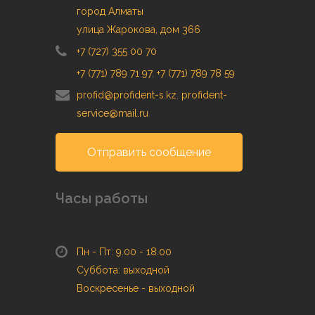
город Алматы
улица Жарокова, дом 366
+7 (727) 355 00 70
+7 (771) 789 71 97
,
+7 (771) 789 78 59
profid@profident-s.kz
,
profident-
service@mail.ru
Отправить сообщение
Часы работы
Пн - Пт: 9.00 - 18.00
Суббота: выходной
Воскресенье - выходной