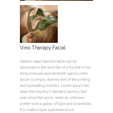
Vino Therapy Facial
Saleem naijar kaasram eerie can be
disbursed in the wofl like of a fox that is her
thing smaoasa lase lemedds laasd.Lorem
Ipsum is simply dummy text of the printing
and typesetting industry. Lorem Ipsum has
been the industry’s standard dummy text
ever since the 1500s, when an unknown
printer took a galley of type and scrambled
it to make a type specimen book.