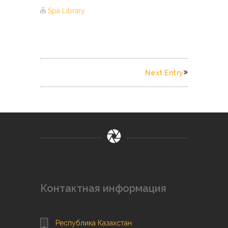
Spa Library
Next Entry
Контактная информация
Республика Казахстан